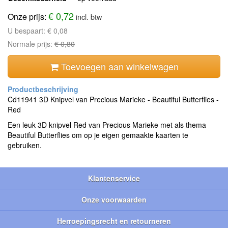
€ 0,72
Onze prijs:
incl. btw
U bespaart:
€ 0,08
Normale prijs:
€ 0,80
Toevoegen aan winkelwagen
Cd11941 3D Knipvel van Precious Marieke - Beautiful Butterflies -
Red
Een leuk 3D knipvel Red van Precious Marieke met als thema
Beautiful Butterflies om op je eigen gemaakte kaarten te
gebruiken.
Klantenservice
Onze voorwaarden
Herroepingsrecht en retourneren