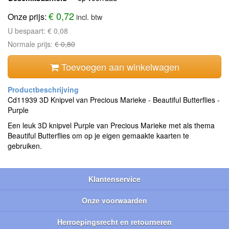
€ 0,72
Onze prijs:
incl. btw
U bespaart:
€ 0,08
Normale prijs:
€ 0,80
Toevoegen aan winkelwagen
Cd11939 3D Knipvel van Precious Marieke - Beautiful Butterflies -
Purple
Een leuk 3D knipvel Purple van Precious Marieke met als thema
Beautiful Butterflies om op je eigen gemaakte kaarten te
gebruiken.
Klantenservice
Onze voorwaarden
Herroepingsrecht en retourneren