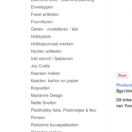
Enveloppen
Feest artikelen
Fournituren
Gieten - modelleren - klei
Hobbydots
Hobbyjournaal merken
Houten artikelen
Inkt stencil / Sjablonen
Joy Crafts
Kaarsen maken
Kaarten, karton en papier
Knipvellen
Bgs1004
Marianne Design
Dit enke
Nellie Snellen
van Yvon
Pixelhobby Sets, Pixelmatjes & Acc.
Ponsen
Robotime bouwpakketten