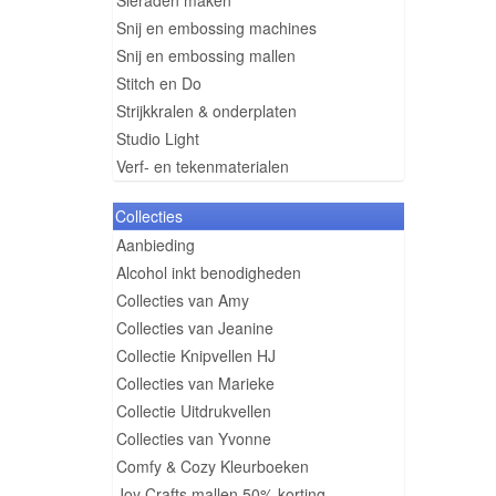
Sieraden maken
Snij en embossing machines
Snij en embossing mallen
Stitch en Do
Strijkkralen & onderplaten
Studio Light
Verf- en tekenmaterialen
Collecties
Aanbieding
Alcohol inkt benodigheden
Collecties van Amy
Collecties van Jeanine
Collectie Knipvellen HJ
Collecties van Marieke
Collectie Uitdrukvellen
Collecties van Yvonne
Comfy & Cozy Kleurboeken
Joy Crafts mallen 50% korting