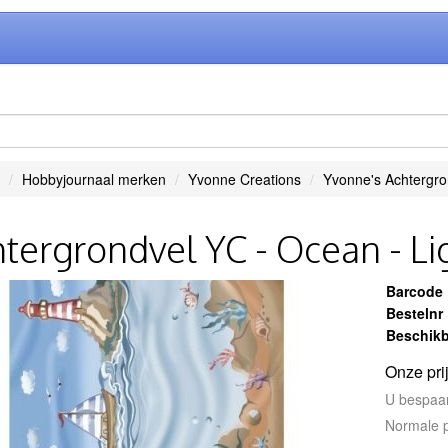
Hobbyjournaal merken
Yvonne Creations
Yvonne's Achtergro
tergrondvel YC - Ocean - L
Barcode
Bestelnr
Beschikb
Onze pri
U bespaa
Normale p