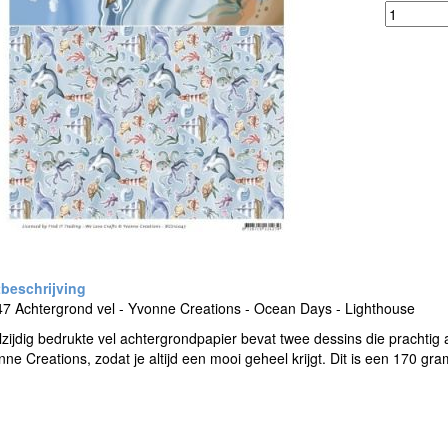
7 Achtergrond vel - Yvonne Creations - Ocean Days - Lighthouse
lzijdig bedrukte vel achtergrondpapier bevat twee dessins die prachtig a
ne Creations, zodat je altijd een mooi geheel krijgt. Dit is een 170 gra