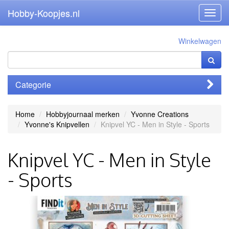
Hobby-Koopjes.nl
Toggl
navig
Winkelwagen
Categorie
Home
Hobbyjournaal merken
Yvonne Creations
Yvonne's Knipvellen
Knipvel YC - Men in Style - Sports
Knipvel YC - Men in Style
- Sports