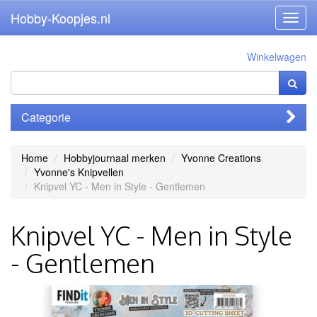
Hobby-Koopjes.nl
Toggl
navig
Winkelwagen
Categorie
Home
Hobbyjournaal merken
Yvonne Creations
Yvonne's Knipvellen
Knipvel YC - Men in Style - Gentlemen
Knipvel YC - Men in Style
- Gentlemen