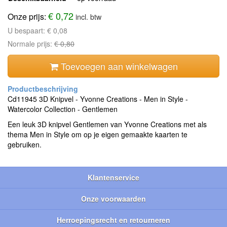
€ 0,72
Onze prijs:
incl. btw
U bespaart:
€ 0,08
Normale prijs:
€ 0,80
Toevoegen aan winkelwagen
Cd11945 3D Knipvel - Yvonne Creations - Men in Style -
Watercolor Collection - Gentlemen
Een leuk 3D knipvel Gentlemen van Yvonne Creations met als
thema Men in Style om op je eigen gemaakte kaarten te
gebruiken.
Klantenservice
Onze voorwaarden
Herroepingsrecht en retourneren