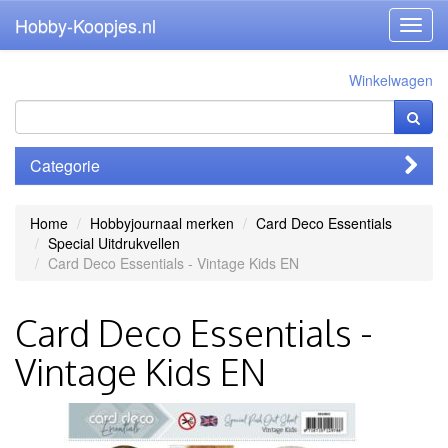
Hobby-Koopjes.nl
Toggl
navig
Winkelwagen
Categorie
Home
Hobbyjournaal merken
Card Deco Essentials
Special Uitdrukvellen
Card Deco Essentials - Vintage Kids EN
Card Deco Essentials -
Vintage Kids EN