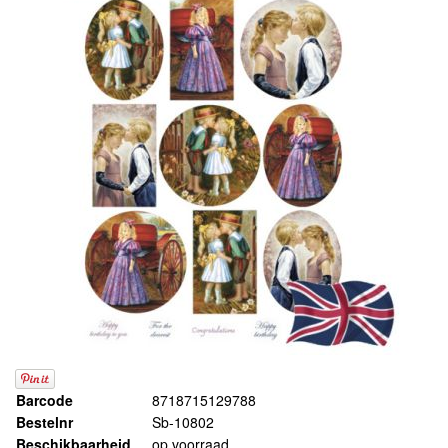
Barcode
8718715129788
Bestelnr
Sb-10802
Beschikbaarheid
op voorraad