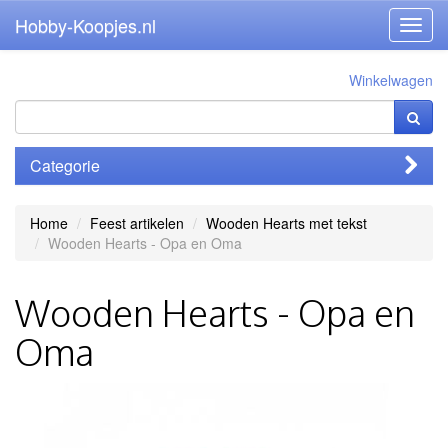
Hobby-Koopjes.nl
Toggl
navig
Winkelwagen
Categorie
Home
Feest artikelen
Wooden Hearts met tekst
Wooden Hearts - Opa en Oma
Wooden Hearts - Opa en
Oma