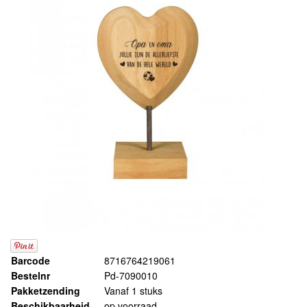
Barcode
8716764219061
Bestelnr
Pd-7090010
Pakketzending
Vanaf 1 stuks
Beschikbaarheid
op voorraad