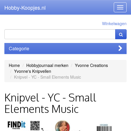
Hobby-Koopjes.nl
Toggl
navig
Winkelwagen
Categorie
Home
Hobbyjournaal merken
Yvonne Creations
Yvonne's Knipvellen
Knipvel - YC - Small Elements Music
Knipvel - YC - Small
Elements Music