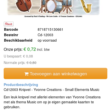
Barcode
8718715130661
Bestelnr
Cd-12003
Beschikbaarheid
op voorraad
€ 0,72
Onze prijs:
incl. btw
U bespaart:
€ 0,08
Normale prijs:
€ 0,80
Toevoegen aan winkelwagen
Cd12003 Knipvel - Yvonne Creations - Small Elements Music
Een leuk knipvel met allerlei elementen van Yvonne Creations
met als thema Music om op je eigen gemaakte kaarten te
gebruiken.