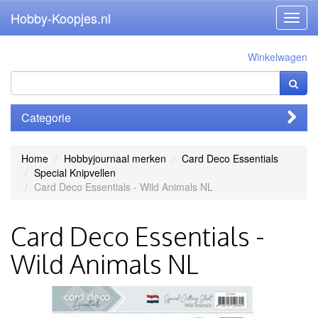
Hobby-Koopjes.nl
Toggl
navig
Winkelwagen
Categorie
Home
Hobbyjournaal merken
Card Deco Essentials
Special Knipvellen
Card Deco Essentials - Wild Animals NL
Card Deco Essentials -
Wild Animals NL