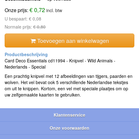
€ 0,72
Onze prijs:
incl. btw
U bespaart:
€ 0,08
Normale prijs:
€ 0,80
Toevoegen aan winkelwagen
Card Deco Essentials cd11994 - Knipvel - Wild Animals -
Nederlands - Special
Een prachtig knipvel met 12 afbeeldingen van tijgers, paarden en
wolven. Het vel bevat ook 5 verschillende Nederlandse tekstjes
om uit te knippen. Kortom, een vel met speciale plaatjes om op
uw zelfgemaakte kaarten te gebruiken.
Klantenservice
Onze voorwaarden