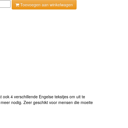
Toevoegen aan winkelwagen
 ook 4 verschillende Engelse tekstjes om uit te
iet meer nodig. Zeer geschikt voor mensen die moeite