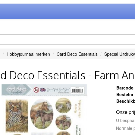
Hobbyjournaal merken
Card Deco Essentials
Special Uitdrukv
d Deco Essentials - Farm A
Barcode
Bestelnr
Beschikb
Onze pri
U bespaa
Normale p