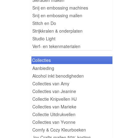
Sieraden maken
Snij en embossing machines
Snij en embossing mallen
Stitch en Do
Strijkkralen & onderplaten
Studio Light
Verf- en tekenmaterialen
Collecties
Aanbieding
Alcohol inkt benodigheden
Collecties van Amy
Collecties van Jeanine
Collectie Knipvellen HJ
Collecties van Marieke
Collectie Uitdrukvellen
Collecties van Yvonne
Comfy & Cozy Kleurboeken
Joy Crafts mallen 50% korting