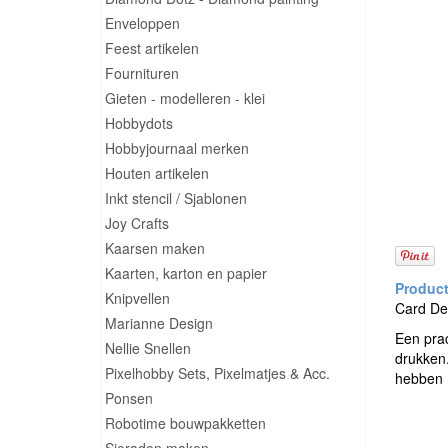
Enveloppen
Feest artikelen
Fournituren
Gieten - modelleren - klei
Hobbydots
Hobbyjournaal merken
Houten artikelen
Inkt stencil / Sjablonen
Joy Crafts
Kaarsen maken
Kaarten, karton en papier
Knipvellen
Card Dec
Marianne Design
Een prac
Nellie Snellen
drukken.
Pixelhobby Sets, Pixelmatjes & Acc.
hebben 
Ponsen
Robotime bouwpakketten