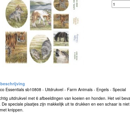
o Essentials sb10808 - Uitdrukvel - Farm Animals - Engels - Special
htig uitdrukvel met 6 afbeeldingen van koeien en honden. Het vel bevat
 De speciale plaatjes zijn makkelijk uit te drukken en een schaar is n
met knippen.