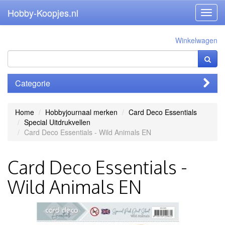
Hobby-Koopjes.nl
Toggl
navig
Winkelwagen
Categorie
Home
Hobbyjournaal merken
Card Deco Essentials
Special Uitdrukvellen
Card Deco Essentials - Wild Animals EN
Card Deco Essentials -
Wild Animals EN