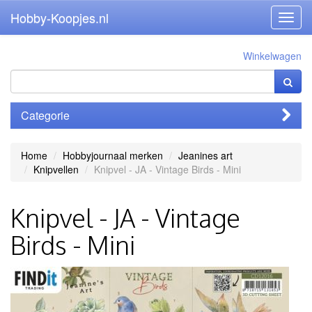
Hobby-Koopjes.nl
Toggl
navig
Winkelwagen
Categorie
Home
Hobbyjournaal merken
Jeanines art
Knipvellen
Knipvel - JA - Vintage Birds - Mini
Knipvel - JA - Vintage
Birds - Mini