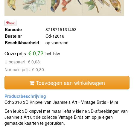
Barcode
8718715131453
Bestelnr
Cd-12016
Beschikbaarheid
op voorraad
€ 0,72
Onze prijs:
incl. btw
U bespaart:
€ 0,08
Normale prijs:
€ 0,80
Toevoegen aan winkelwagen
Cd12016 3D Knipvel van Jeanine's Art - Vintage Birds - Mini
Een leuk 3D knipvel met maar liefst 9 kleine 3D-afbeeldingen van
Jeanine's Art uit de collectie Vintage Birds om op je eigen
gemaakte kaarten te gebruiken.