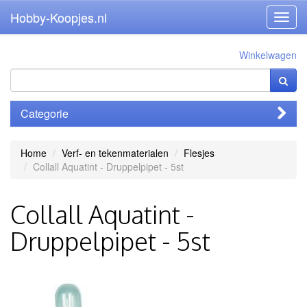
Hobby-Koopjes.nl
Toggl
navig
Winkelwagen
Categorie
Home
Verf- en tekenmaterialen
Flesjes
Collall Aquatint - Druppelpipet - 5st
Collall Aquatint -
Druppelpipet - 5st