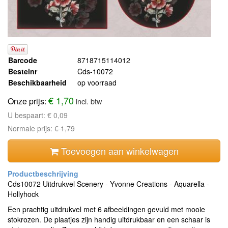
Barcode
8718715114012
Bestelnr
Cds-10072
Beschikbaarheid
op voorraad
€ 1,70
Onze prijs:
incl. btw
U bespaart:
€ 0,09
Normale prijs:
€ 1,79
Toevoegen aan winkelwagen
Cds10072 Uitdrukvel Scenery - Yvonne Creations - Aquarella -
Hollyhock
Een prachtig uitdrukvel met 6 afbeeldingen gevuld met mooie
stokrozen. De plaatjes zijn handig uitdrukbaar en een schaar is