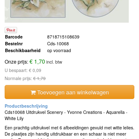
Barcode
8718715108639
Bestelnr
Cds-10068
Beschikbaarheid
op voorraad
€ 1,70
Onze prijs:
incl. btw
U bespaart:
€ 0,09
Normale prijs:
€ 1,79
Toevoegen aan winkelwagen
Cds10068 Uitdrukvel Scenery - Yvonne Creations - Aquarella -
White Lily
Een prachtig uitdrukvel met 6 afbeeldingen gevuld met witte lelies.
De plaatjes zijn handig uitdrukbaar en een schaar is niet meer