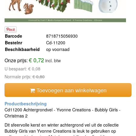
Barcode
8718715056930
Bestelnr
Cd-11200
Beschikbaarheid
op voorraad
€ 0,72
Onze prijs:
incl. btw
U bespaart:
€ 0,08
Normale prijs:
€ 0,80
Toevoegen aan winkelwagen
Cd11200 Achtergrondvel - Yvonne Creations - Bubbly Girls -
Christmas 2
Dit sfeervolle kerst en winter achtergrond vel uit de collectie
Bubbly Girls van Yvonne Creations is leuk te gebruiken op