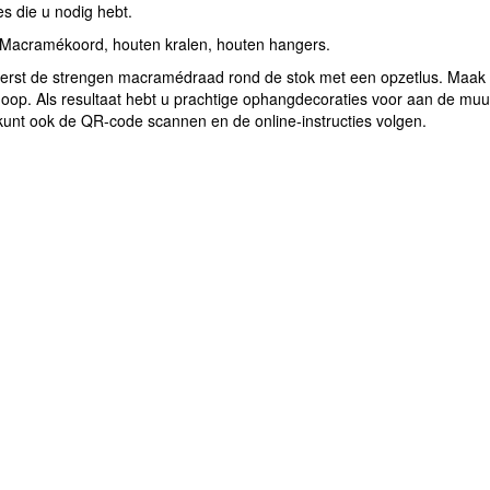
ies die u nodig hebt.
 Macramékoord, houten kralen, houten hangers.
eerst de strengen macramédraad rond de stok met een opzetlus. Maak 
oop. Als resultaat hebt u prachtige ophangdecoraties voor aan de muur
unt ook de QR-code scannen en de online-instructies volgen.