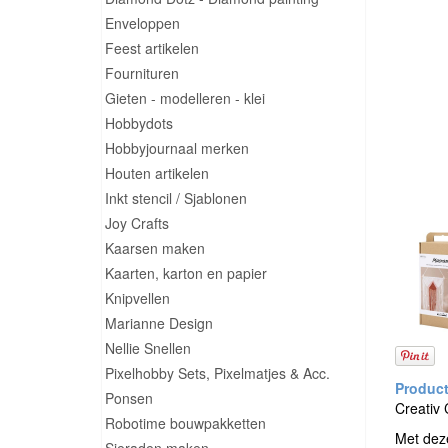
Enveloppen
Feest artikelen
Fournituren
Gieten - modelleren - klei
Hobbydots
Hobbyjournaal merken
Houten artikelen
Inkt stencil / Sjablonen
Joy Crafts
Kaarsen maken
Kaarten, karton en papier
Knipvellen
Marianne Design
Nellie Snellen
Pixelhobby Sets, Pixelmatjes & Acc.
Ponsen
Creativ
Robotime bouwpakketten
Met deze