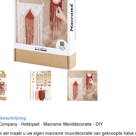
 Company - Hobbyset - Macrame Wanddecoratie - DIY
 set maakt u uw eigen macramé muurdecoratie van geknoopte halve cir