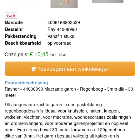
Barcode
4006166802539
Bestelnr
Ray-44006990
Pakketzending
Vanaf 1 stuks
Beschikbaarheid
op voorraad
€ 10,45
Onze prijs:
incl. btw
Toevoegen aan winkelwagen
Rayher - 44006990 Macrame garen - Regenboog - 3mm dik - 30
meter
Dit aangenaam zachte garen in een pastelkleurig
regenboogdessin is ideaal voor knutselen, haken, knopen,
wikkelen, vlechten, voor macrame, woondecoraties zoals ringen
en dromenvangers, voor moderne garenprojecten en nog veel
meer. Een streng bevat 30 meter touw van ca. 120g met een
dikte van 3mm. Het garen bestaat volledig uit katoen en is