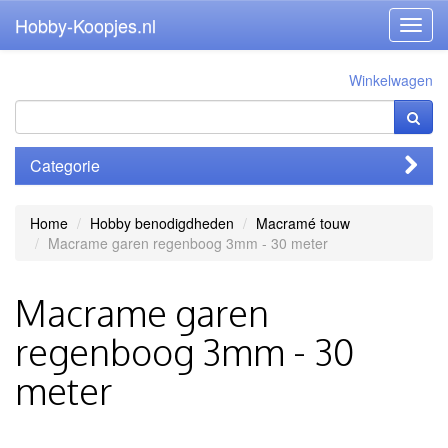
Hobby-Koopjes.nl
Toggl
navig
Winkelwagen
Categorie
Home
Hobby benodigdheden
Macramé touw
Macrame garen regenboog 3mm - 30 meter
Macrame garen
regenboog 3mm - 30
meter