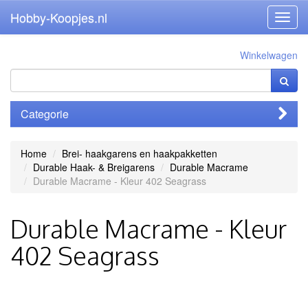
Hobby-Koopjes.nl
Toggl
navig
Winkelwagen
Categorie
Home
Brei- haakgarens en haakpakketten
Durable Haak- & Breigarens
Durable Macrame
Durable Macrame - Kleur 402 Seagrass
Durable Macrame - Kleur
402 Seagrass