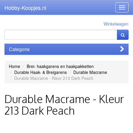
Hobby-Koopjes.nl
Toggl
navig
Winkelwagen
Categorie
Home
Brei- haakgarens en haakpakketten
Durable Haak- & Breigarens
Durable Macrame
Durable Macrame - Kleur 213 Dark Peach
Durable Macrame - Kleur
213 Dark Peach