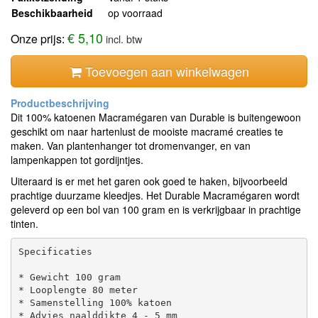
Beschikbaarheid
op voorraad
€ 5,10
Onze prijs:
incl. btw
Toevoegen aan winkelwagen
Dit 100% katoenen Macramégaren van Durable is buitengewoon
geschikt om naar hartenlust de mooiste macramé creaties te
maken. Van plantenhanger tot dromenvanger, en van
lampenkappen tot gordijntjes.
Uiteraard is er met het garen ook goed te haken, bijvoorbeeld
prachtige duurzame kleedjes. Het Durable Macramégaren wordt
geleverd op een bol van 100 gram en is verkrijgbaar in prachtige
tinten.
Specificaties

* Gewicht 100 gram

* Looplengte 80 meter

* Samenstelling 100% katoen
