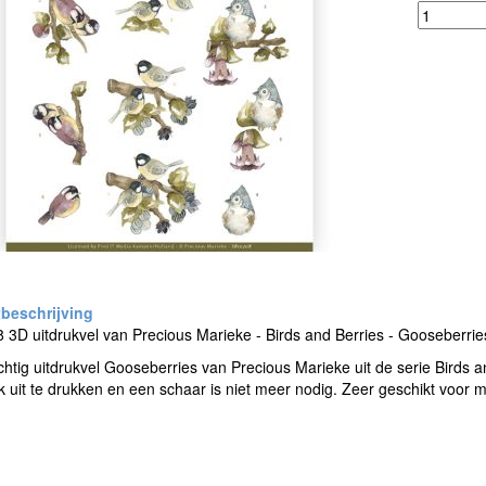
3D uitdrukvel van Precious Marieke - Birds and Berries - Gooseberrie
htig uitdrukvel Gooseberries van Precious Marieke uit de serie Birds a
k uit te drukken en een schaar is niet meer nodig. Zeer geschikt voo