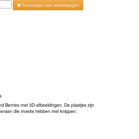
Toevoegen aan winkelwagen
s
nd Berries met 3D-afbeeldingen. De plaatjes zijn
r mensen die moeite hebben met knippen.