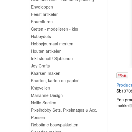
Enveloppen
Feest artikelen
Fournituren
Gieten - modelleren - klei
Hobbydots
Hobbyjournaal merken
Houten artikelen
Inkt stencil / Sjablonen
Joy Crafts
Kaarsen maken
Kaarten, karton en papier
Knipvellen
Sb10708 
Marianne Design
Een prac
Nellie Snellen
makkelij
Pixelhobby Sets, Pixelmatjes & Acc.
Ponsen
Robotime bouwpakketten