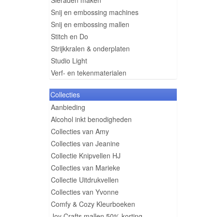
Sieraden maken
Snij en embossing machines
Snij en embossing mallen
Stitch en Do
Strijkkralen & onderplaten
Studio Light
Verf- en tekenmaterialen
Collecties
Aanbieding
Alcohol inkt benodigheden
Collecties van Amy
Collecties van Jeanine
Collectie Knipvellen HJ
Collecties van Marieke
Collectie Uitdrukvellen
Collecties van Yvonne
Comfy & Cozy Kleurboeken
Joy Crafts mallen 50% korting