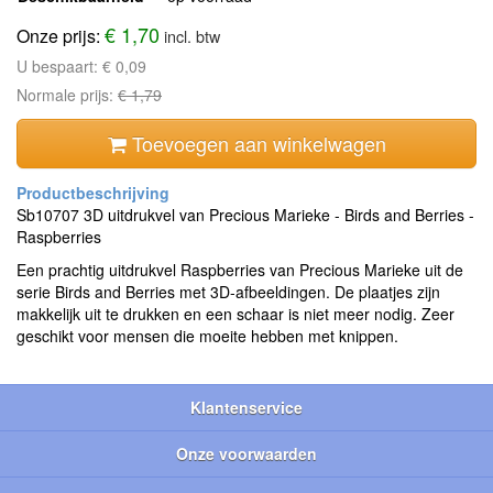
€ 1,70
Onze prijs:
incl. btw
U bespaart:
€ 0,09
Normale prijs:
€ 1,79
Toevoegen aan winkelwagen
Sb10707 3D uitdrukvel van Precious Marieke - Birds and Berries -
Raspberries
Een prachtig uitdrukvel Raspberries van Precious Marieke uit de
serie Birds and Berries met 3D-afbeeldingen. De plaatjes zijn
makkelijk uit te drukken en een schaar is niet meer nodig. Zeer
geschikt voor mensen die moeite hebben met knippen.
Klantenservice
Onze voorwaarden