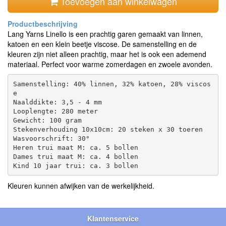
Toevoegen aan winkelwagen
Lang Yarns Linello is een prachtig garen gemaakt van linnen,
katoen en een klein beetje viscose. De samenstelling en de
kleuren zijn niet alleen prachtig, maar het is ook een ademend
materiaal. Perfect voor warme zomerdagen en zwoele avonden.
Samenstelling: 40% linnen, 32% katoen, 28% viscos
e 

Naalddikte: 3,5 - 4 mm 

Looplengte: 280 meter 

Gewicht: 100 gram 

Stekenverhouding 10x10cm: 20 steken x 30 toeren 

Wasvoorschrift: 30°  

Heren trui maat M: ca. 5 bollen

Dames trui maat M: ca. 4 bollen

Kleuren kunnen afwijken van de werkelijkheid.
Klantenservice