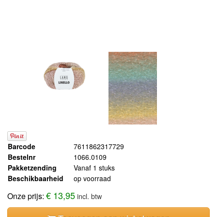
Barcode
7611862317729
Bestelnr
1066.0109
Pakketzending
Vanaf 1 stuks
Beschikbaarheid
op voorraad
€ 13,95
Onze prijs:
incl. btw