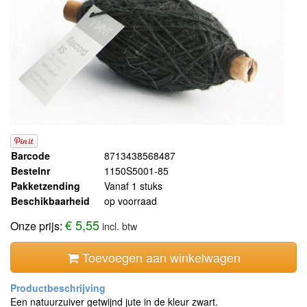
Barcode
8713438568487
Bestelnr
1150S5001-85
Pakketzending
Vanaf 1 stuks
Beschikbaarheid
op voorraad
€ 5,55
Onze prijs:
incl. btw
Toevoegen aan winkelwagen
Een natuurzuiver getwijnd jute in de kleur zwart.