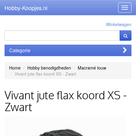
Hobby-Koopjes.nl
Toggl
navig
Winkelwagen
Categorie
Home
Hobby benodigdheden
Macramé touw
Vivant jute flax koord XS - Zwart
Vivant jute flax koord XS -
Zwart