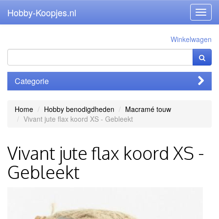
Hobby-Koopjes.nl
Toggl
navig
Winkelwagen
Categorie
Home
Hobby benodigdheden
Macramé touw
Vivant jute flax koord XS - Gebleekt
Vivant jute flax koord XS -
Gebleekt