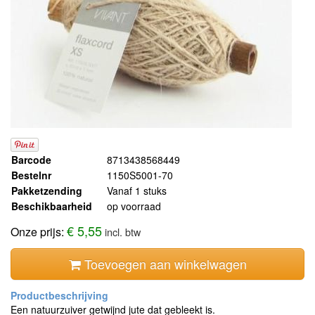
Barcode
8713438568449
Bestelnr
1150S5001-70
Pakketzending
Vanaf 1 stuks
Beschikbaarheid
op voorraad
€ 5,55
Onze prijs:
incl. btw
Toevoegen aan winkelwagen
Een natuurzuiver getwijnd jute dat gebleekt is.