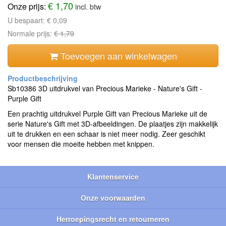
€ 1,70
Onze prijs:
incl. btw
U bespaart:
€ 0,09
Normale prijs:
€ 1,79
Toevoegen aan winkelwagen
Sb10386 3D uitdrukvel van Precious Marieke - Nature's Gift -
Purple Gift
Een prachtig uitdrukvel Purple Gift van Precious Marieke uit de
serie Nature's Gift met 3D-afbeeldingen. De plaatjes zijn makkelijk
uit te drukken en een schaar is niet meer nodig. Zeer geschikt
voor mensen die moeite hebben met knippen.
Klantenservice
Onze voorwaarden
Herroepingsrecht en retourneren