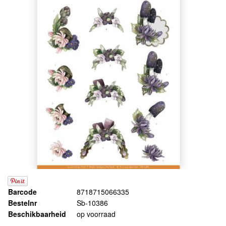
Barcode
8718715066335
Bestelnr
Sb-10386
Beschikbaarheid
op voorraad