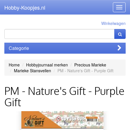
Hobby-Koopjes.nl
Toggl
navig
Winkelwagen
Categorie
Home
Hobbyjournaal merken
Precious Marieke
Marieke Stansvellen
PM - Nature's Gift - Purple Gift
PM - Nature's Gift - Purple
Gift