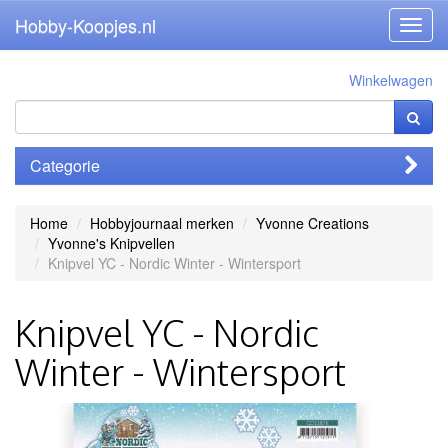
Hobby-Koopjes.nl
Toggl
navig
Winkelwagen
Categorie
Home
Hobbyjournaal merken
Yvonne Creations
Yvonne's Knipvellen
Knipvel YC - Nordic Winter - Wintersport
Knipvel YC - Nordic
Winter - Wintersport