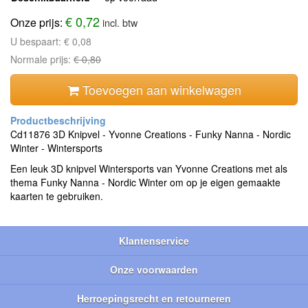
€ 0,72
Onze prijs:
incl. btw
U bespaart:
€ 0,08
Normale prijs:
€ 0,80
Toevoegen aan winkelwagen
Cd11876 3D Knipvel - Yvonne Creations - Funky Nanna - Nordic
Winter - Wintersports
Een leuk 3D knipvel Wintersports van Yvonne Creations met als
thema Funky Nanna - Nordic Winter om op je eigen gemaakte
kaarten te gebruiken.
Klantenservice
Onze voorwaarden
Herroepingsrecht en retourneren