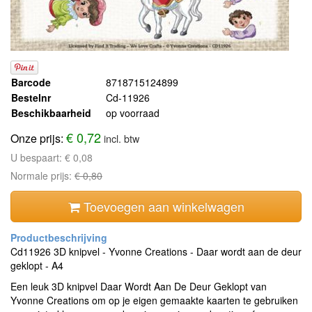
Barcode
8718715124899
Bestelnr
Cd-11926
Beschikbaarheid
op voorraad
€ 0,72
Onze prijs:
incl. btw
U bespaart:
€ 0,08
Normale prijs:
€ 0,80
Toevoegen aan winkelwagen
Cd11926 3D knipvel - Yvonne Creations - Daar wordt aan de deur
geklopt - A4
Een leuk 3D knipvel Daar Wordt Aan De Deur Geklopt van
Yvonne Creations om op je eigen gemaakte kaarten te gebruiken