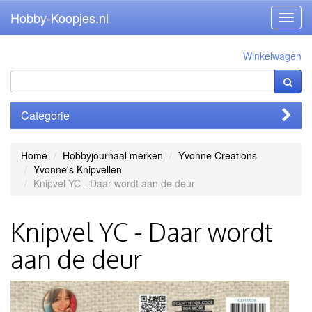
Hobby-Koopjes.nl
Toggl
navig
Winkelwagen
Categorie
Home
Hobbyjournaal merken
Yvonne Creations
Yvonne's Knipvellen
Knipvel YC - Daar wordt aan de deur
Knipvel YC - Daar wordt
aan de deur