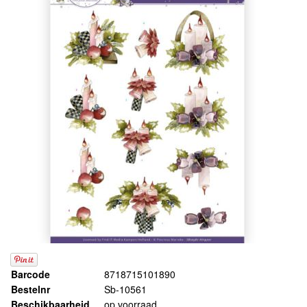
Barcode
8718715101890
Bestelnr
Sb-10561
Beschikbaarheid
op voorraad