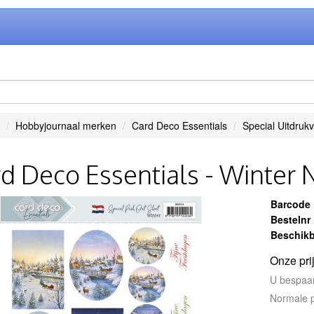
Hobbyjournaal merken
Card Deco Essentials
Special Uitdrukv
d Deco Essentials - Winter 
Barcode
Bestelnr
Beschikb
Onze pri
U bespaa
Normale p