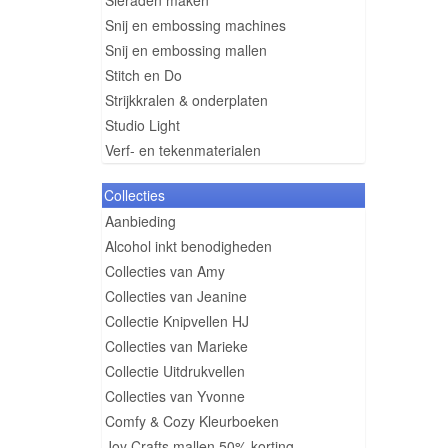
Sieraden maken
Snij en embossing machines
Snij en embossing mallen
Stitch en Do
Strijkkralen & onderplaten
Studio Light
Verf- en tekenmaterialen
Collecties
Aanbieding
Alcohol inkt benodigheden
Collecties van Amy
Collecties van Jeanine
Collectie Knipvellen HJ
Collecties van Marieke
Collectie Uitdrukvellen
Collecties van Yvonne
Comfy & Cozy Kleurboeken
Joy Crafts mallen 50% korting