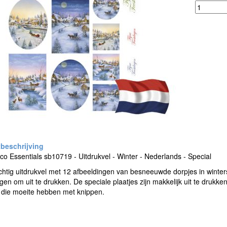
o Essentials sb10719 - Uitdrukvel - Winter - Nederlands - Special
htig uitdrukvel met 12 afbeeldingen van besneeuwde dorpjes in winterse
en om uit te drukken. De speciale plaatjes zijn makkelijk uit te drukke
die moeite hebben met knippen.