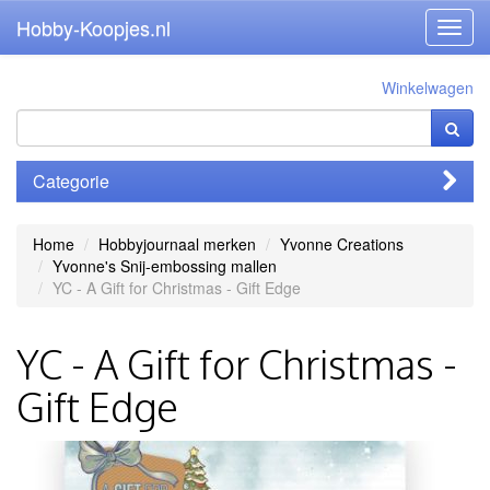
Hobby-Koopjes.nl
Toggl
navig
Winkelwagen
Categorie
Home
Hobbyjournaal merken
Yvonne Creations
Yvonne's Snij-embossing mallen
YC - A Gift for Christmas - Gift Edge
YC - A Gift for Christmas -
Gift Edge