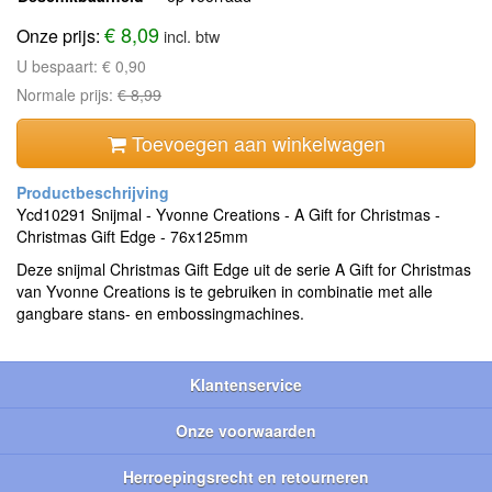
€ 8,09
Onze prijs:
incl. btw
U bespaart:
€ 0,90
Normale prijs:
€ 8,99
Toevoegen aan winkelwagen
Ycd10291 Snijmal - Yvonne Creations - A Gift for Christmas -
Christmas Gift Edge - 76x125mm
Deze snijmal Christmas Gift Edge uit de serie A Gift for Christmas
van Yvonne Creations is te gebruiken in combinatie met alle
gangbare stans- en embossingmachines.
Klantenservice
Onze voorwaarden
Herroepingsrecht en retourneren