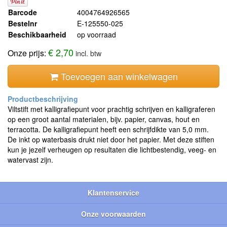
Barcode
4004764926565
Bestelnr
E-125550-025
Beschikbaarheid
op voorraad
€ 2,70
Onze prijs:
incl. btw
Toevoegen aan winkelwagen
Viltstift met kalligrafiepunt voor prachtig schrijven en kalligraferen
op een groot aantal materialen, bijv. papier, canvas, hout en
terracotta. De kalligrafiepunt heeft een schrijfdikte van 5,0 mm.
De inkt op waterbasis drukt niet door het papier. Met deze stiften
kun je jezelf verheugen op resultaten die lichtbestendig, veeg- en
watervast zijn.
Klantenservice
Onze voorwaarden