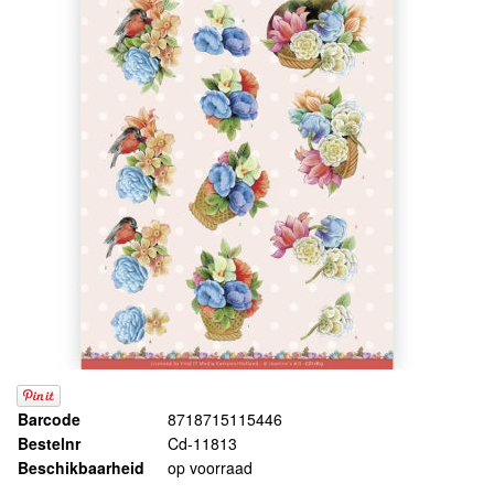
Barcode
8718715115446
Bestelnr
Cd-11813
Beschikbaarheid
op voorraad