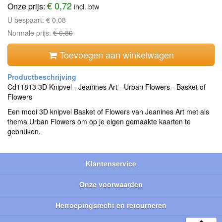
€ 0,72
Onze prijs:
incl. btw
U bespaart:
€ 0,08
Normale prijs:
€ 0,80
Toevoegen aan winkelwagen
Cd11813 3D Knipvel - Jeanines Art - Urban Flowers - Basket of
Flowers
Een mooi 3D knipvel Basket of Flowers van Jeanines Art met als
thema Urban Flowers om op je eigen gemaakte kaarten te
gebruiken.
Klantenservice
Onze voorwaarden
Herroepingsrecht en retourneren