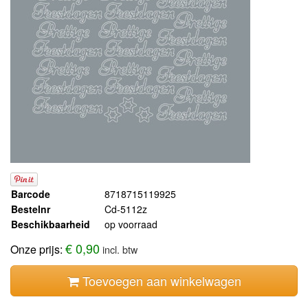
Barcode
8718715119925
Bestelnr
Cd-5112z
Beschikbaarheid
op voorraad
€ 0,90
Onze prijs:
incl. btw
Toevoegen aan winkelwagen