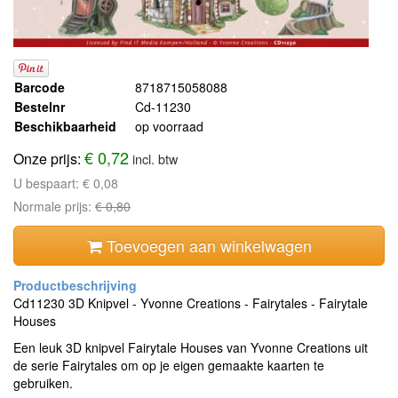
Barcode
8718715058088
Bestelnr
Cd-11230
Beschikbaarheid
op voorraad
€ 0,72
Onze prijs:
incl. btw
U bespaart:
€ 0,08
Normale prijs:
€ 0,80
Toevoegen aan winkelwagen
Cd11230 3D Knipvel - Yvonne Creations - Fairytales - Fairytale
Houses
Een leuk 3D knipvel Fairytale Houses van Yvonne Creations uit
de serie Fairytales om op je eigen gemaakte kaarten te
gebruiken.