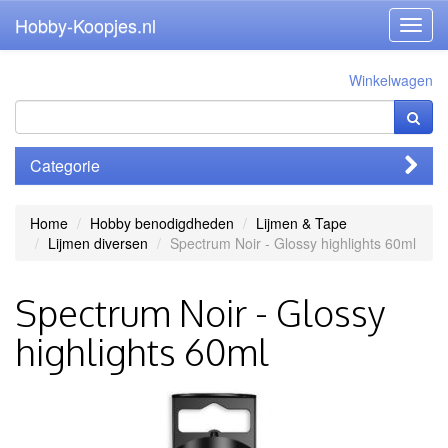
Hobby-Koopjes.nl
Toggl
navig
Winkelwagen
Categorie
Home
Hobby benodigdheden
Lijmen & Tape
Lijmen diversen
Spectrum Noir - Glossy highlights 60ml
Spectrum Noir - Glossy
highlights 60ml