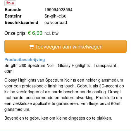
Barcode
195094028594
Bestelnr
Sn-glhi-cl60
Beschikbaarheid
op voorraad
€ 6,99
Onze prijs:
incl. btw
Toevoegen aan winkelwagen
Sn-glhi-cl60 Spectrum Noir - Glossy Highlights - Transparant -
60ml
Glossy Highlights van Spectrum Noir is een helder glansmedium
voor een professionele finishing touch. Gebruik als 3D-accent op
kleine versieringen of als harde beschermende coating. Droogt
met harde, beschermende en heldere afwerking. Precisietip om
een vlekkeloze applicatie te garanderen. Een flesje bevat 60ml
glansmedium.
Bovendien te gebruiken om kleine dingetjes op te plakken.