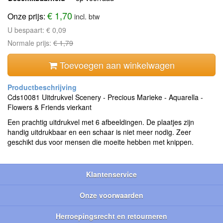
€ 1,70
Onze prijs:
incl. btw
U bespaart:
€ 0,09
Normale prijs:
€ 1,79
Toevoegen aan winkelwagen
Cds10081 Uitdrukvel Scenery - Precious Marieke - Aquarella -
Flowers & Friends vierkant
Een prachtig uitdrukvel met 6 afbeeldingen. De plaatjes zijn
handig uitdrukbaar en een schaar is niet meer nodig. Zeer
geschikt dus voor mensen die moeite hebben met knippen.
Klantenservice
Onze voorwaarden
Herroepingsrecht en retourneren