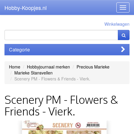
Hobby-Koopjes.nl
Toggl
navig
Winkelwagen
Categorie
Home
Hobbyjournaal merken
Precious Marieke
Marieke Stansvellen
Scenery PM - Flowers & Friends - Vierk.
Scenery PM - Flowers &
Friends - Vierk.