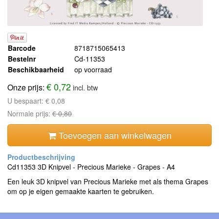
Barcode
8718715065413
Bestelnr
Cd-11353
Beschikbaarheid
op voorraad
€ 0,72
Onze prijs:
incl. btw
U bespaart:
€ 0,08
Normale prijs:
€ 0,80
Toevoegen aan winkelwagen
Cd11353 3D Knipvel - Precious Marieke - Grapes - A4
Een leuk 3D knipvel van Precious Marieke met als thema Grapes
om op je eigen gemaakte kaarten te gebruiken.