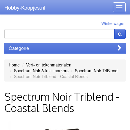
Hobby-Koopjes.nl
Toggl
navig
Winkelwagen
Categorie
Home
Verf- en tekenmaterialen
Spectrum Noir 3-in-1 markers
Spectrum Noir TriBlend
Spectrum Noir Triblend - Coastal Blends
Spectrum Noir Triblend -
Coastal Blends