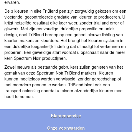
ervaren.
De 3 kleuren in elke TriBlend pen zijn zorgvuldig gekozen om een
vloeiende, gecontroleerde gradatie van kleuren te produceren. U
krijgt hetzelfde resultaat elke keer weer, zonder trial and error of
giswerk. Met zijn eenvoudige, duidelijke propositie en uniek
design, doet TriBlend beroep op een geheel nieuwe lichting van
kaarten makers en kleurders. Het brengt het kleuren systeem in
een duidelijke toegankelijk indeling dat uitnodigt tot verkennen en
proberen. Een geweldige start voordat u opschaalt naar de meer
kern Spectrum Noir productlijnen.
Zowel nieuwe als bestaande gebruikers zullen genieten van het
gemak van deze Spectrum Noir TriBlend markers. Kleuren
kunnen moeiteloos worden verwisseld, zonder gereedschap of
met meerdere pennen te werken. TriBlend biedt ook een
transport oplossing doordat u minder afzonderlijke kleuren mee
hoeft te nemen.
Klantenservice
Onze voorwaarden