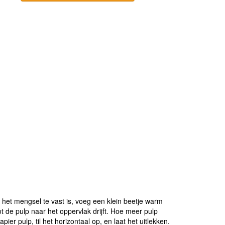
 het mengsel te vast is, voeg een klein beetje warm
ot de pulp naar het oppervlak drijft. Hoe meer pulp
ier pulp, til het horizontaal op, en laat het uitlekken.