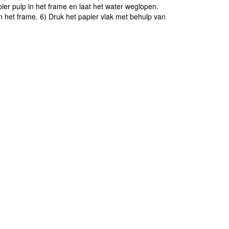
ier pulp in het frame en laat het water weglopen.
n het frame. 6) Druk het papier vlak met behulp van