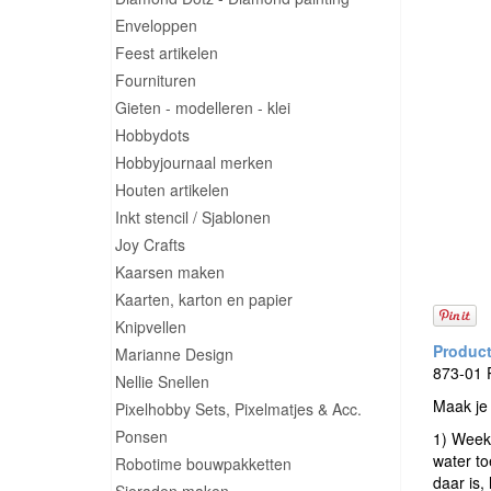
Enveloppen
Feest artikelen
Fournituren
Gieten - modelleren - klei
Hobbydots
Hobbyjournaal merken
Houten artikelen
Inkt stencil / Sjablonen
Joy Crafts
Kaarsen maken
Kaarten, karton en papier
Knipvellen
Marianne Design
873-01 
Nellie Snellen
Maak je 
Pixelhobby Sets, Pixelmatjes & Acc.
Ponsen
1) Week 
water to
Robotime bouwpakketten
daar is,