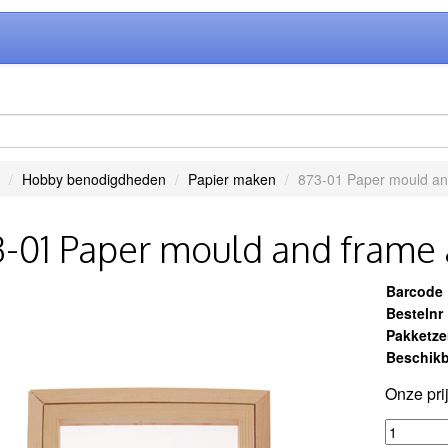
Hobby benodigdheden
Papier maken
873-01 Paper mould an
-01 Paper mould and frame
Barcode
Bestelnr
Pakketz
Beschikb
Onze pri