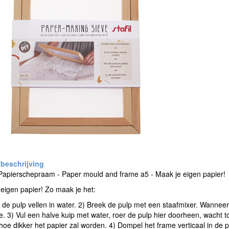
Papierschepraam - Paper mould and frame a5 - Maak je eigen papier!
eigen papier! Zo maak je het:
de pulp vellen in water. 2) Breek de pulp met een staafmixer. Wanneer
e. 3) Vul een halve kuip met water, roer de pulp hier doorheen, wacht t
 hoe dikker het papier zal worden. 4) Dompel het frame verticaal in de pap