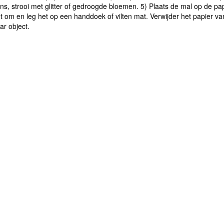
s, strooi met glitter of gedroogde bloemen. 5) Plaats de mal op de pap
t om en leg het op een handdoek of vilten mat. Verwijder het papier va
r object.