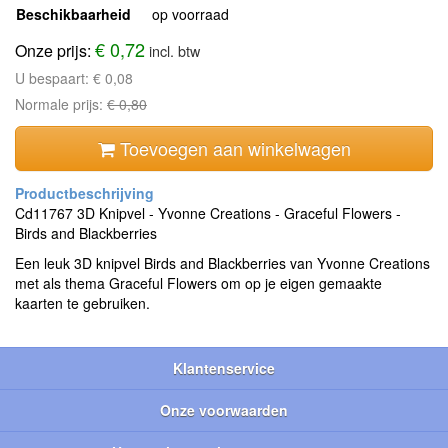
Beschikbaarheid
op voorraad
€ 0,72
Onze prijs:
incl. btw
U bespaart:
€ 0,08
Normale prijs:
€ 0,80
Toevoegen aan winkelwagen
Cd11767 3D Knipvel - Yvonne Creations - Graceful Flowers -
Birds and Blackberries
Een leuk 3D knipvel Birds and Blackberries van Yvonne Creations
met als thema Graceful Flowers om op je eigen gemaakte
kaarten te gebruiken.
Klantenservice
Onze voorwaarden