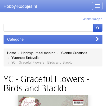
Hobby-Koopjes.nl
Toggl
navig
Winkelwagen
Categorie
Home
Hobbyjournaal merken
Yvonne Creations
Yvonne's Knipvellen
YC - Graceful Flowers - Birds and Blackb
YC - Graceful Flowers -
Birds and Blackb