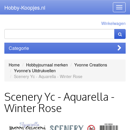
Hobby-Koopjes.nl
Toggl
navig
Winkelwagen
Categorie
Home
Hobbyjournaal merken
Yvonne Creations
Yvonne's Uitdrukvellen
Scenery Yc - Aquarella - Winter Rose
Scenery Yc - Aquarella -
Winter Rose