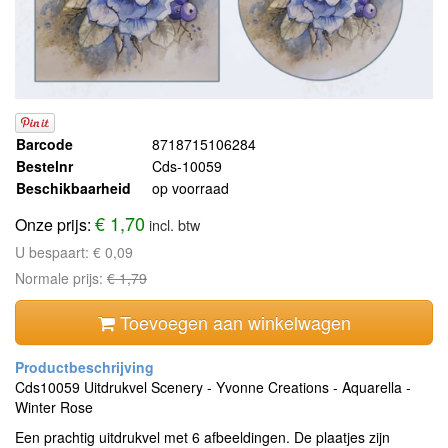
Barcode
8718715106284
Bestelnr
Cds-10059
Beschikbaarheid
op voorraad
€ 1,70
Onze prijs:
incl. btw
U bespaart:
€ 0,09
Normale prijs:
€ 1,79
Toevoegen aan winkelwagen
Cds10059 Uitdrukvel Scenery - Yvonne Creations - Aquarella -
Winter Rose
Een prachtig uitdrukvel met 6 afbeeldingen. De plaatjes zijn