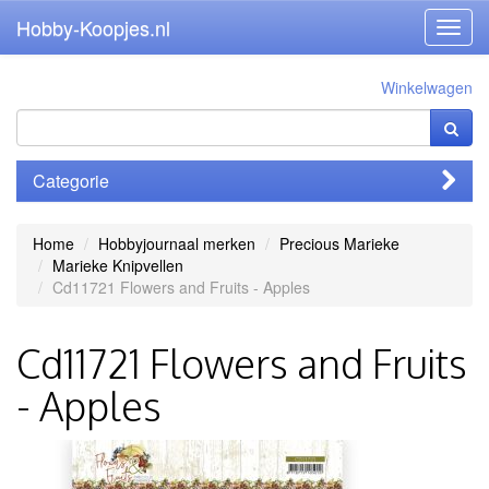
Hobby-Koopjes.nl
Toggl
navig
Winkelwagen
Categorie
Home
Hobbyjournaal merken
Precious Marieke
Marieke Knipvellen
Cd11721 Flowers and Fruits - Apples
Cd11721 Flowers and Fruits
- Apples