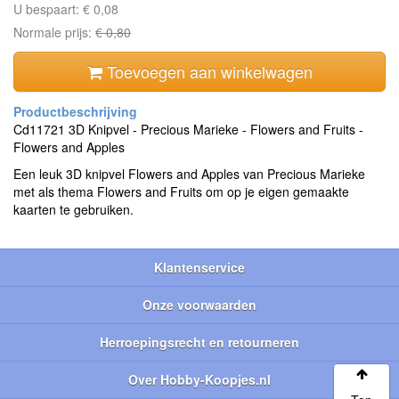
U bespaart:
€ 0,08
Normale prijs:
€ 0,80
Toevoegen aan winkelwagen
Cd11721 3D Knipvel - Precious Marieke - Flowers and Fruits -
Flowers and Apples
Een leuk 3D knipvel Flowers and Apples van Precious Marieke
met als thema Flowers and Fruits om op je eigen gemaakte
kaarten te gebruiken.
Klantenservice
Onze voorwaarden
Herroepingsrecht en retourneren
Over Hobby-Koopjes.nl