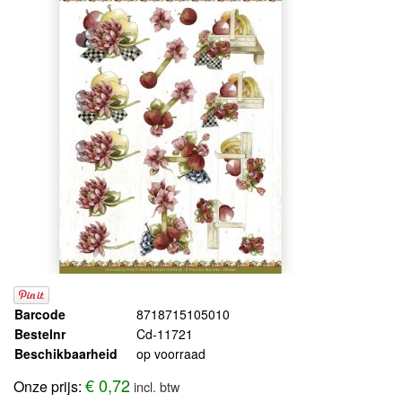
Barcode
8718715105010
Bestelnr
Cd-11721
Beschikbaarheid
op voorraad
€ 0,72
Onze prijs:
incl. btw