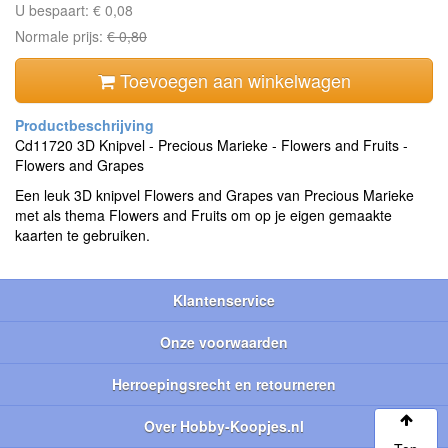
U bespaart:
€ 0,08
Normale prijs:
€ 0,80
Toevoegen aan winkelwagen
Cd11720 3D Knipvel - Precious Marieke - Flowers and Fruits -
Flowers and Grapes
Een leuk 3D knipvel Flowers and Grapes van Precious Marieke
met als thema Flowers and Fruits om op je eigen gemaakte
kaarten te gebruiken.
Klantenservice
Onze voorwaarden
Herroepingsrecht en retourneren
Over Hobby-Koopjes.nl