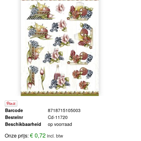
Barcode
8718715105003
Bestelnr
Cd-11720
Beschikbaarheid
op voorraad
€ 0,72
Onze prijs:
incl. btw