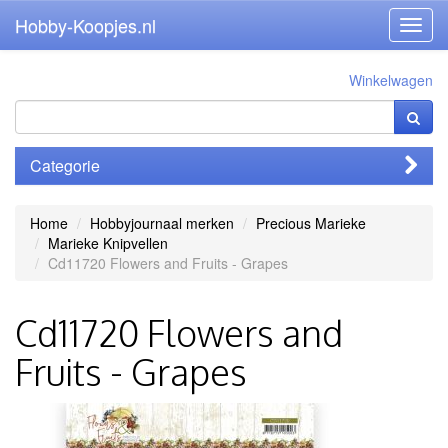
Hobby-Koopjes.nl
Toggl
navig
Winkelwagen
Categorie
Home
Hobbyjournaal merken
Precious Marieke
Marieke Knipvellen
Cd11720 Flowers and Fruits - Grapes
Cd11720 Flowers and
Fruits - Grapes