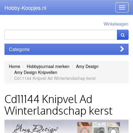
Hobby-Koopjes.nl
Toggl
navig
Winkelwagen
Categorie
Home
Hobbyjournaal merken
Amy Design
Amy Design Knipvellen
Cd11144 Knipvel Ad Winterlandschap kerst
Cd11144 Knipvel Ad
Winterlandschap kerst