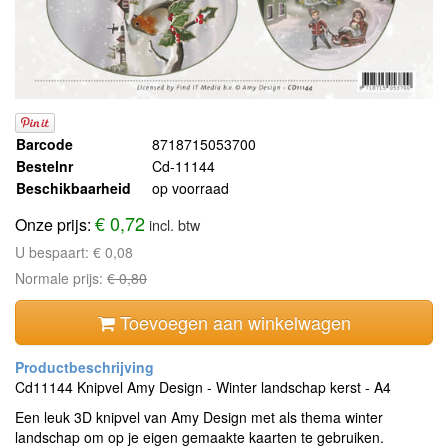
Barcode
8718715053700
Bestelnr
Cd-11144
Beschikbaarheid
op voorraad
€ 0,72
Onze prijs:
incl. btw
U bespaart:
€ 0,08
Normale prijs:
€ 0,80
Toevoegen aan winkelwagen
Cd11144 Knipvel Amy Design - Winter landschap kerst - A4
Een leuk 3D knipvel van Amy Design met als thema winter
landschap om op je eigen gemaakte kaarten te gebruiken.