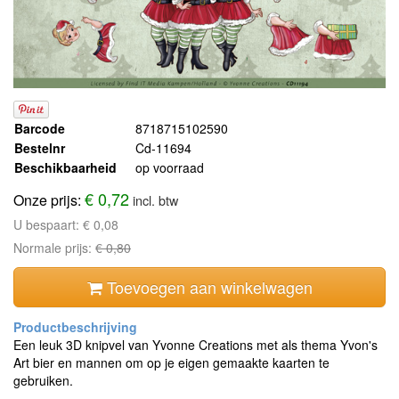
Barcode
8718715102590
Bestelnr
Cd-11694
Beschikbaarheid
op voorraad
€ 0,72
Onze prijs:
incl. btw
U bespaart:
€ 0,08
Normale prijs:
€ 0,80
Toevoegen aan winkelwagen
Een leuk 3D knipvel van Yvonne Creations met als thema Yvon's
Art bier en mannen om op je eigen gemaakte kaarten te
gebruiken.