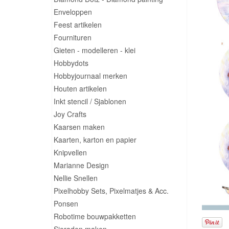
Enveloppen
Feest artikelen
Fournituren
Gieten - modelleren - klei
Hobbydots
Hobbyjournaal merken
Houten artikelen
Inkt stencil / Sjablonen
Joy Crafts
Kaarsen maken
Kaarten, karton en papier
Knipvellen
Marianne Design
Nellie Snellen
Pixelhobby Sets, Pixelmatjes & Acc.
Ponsen
Robotime bouwpakketten