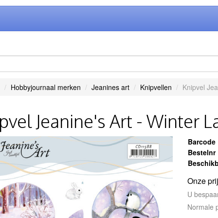
Hobbyjournaal merken
Jeanines art
Knipvellen
Knipvel Jea
pvel Jeanine's Art - Winter 
Barcode
Bestelnr
Beschikb
Onze pri
U bespaa
Normale p