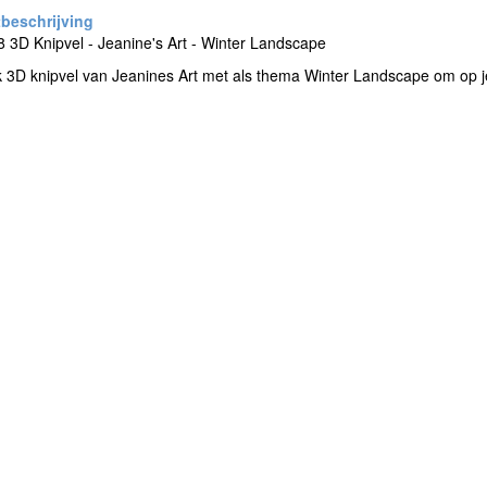
3D Knipvel - Jeanine's Art - Winter Landscape
 3D knipvel van Jeanines Art met als thema Winter Landscape om op j