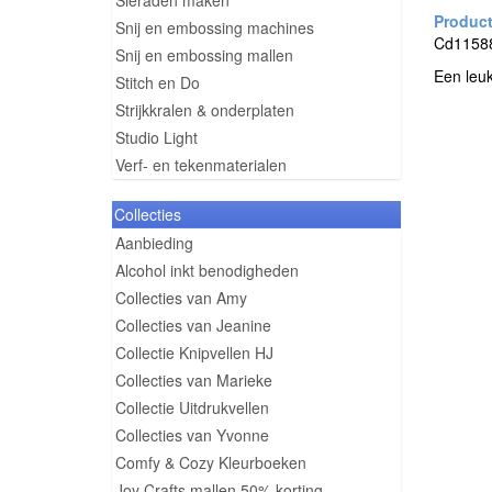
Sieraden maken
Snij en embossing machines
Cd11588 
Snij en embossing mallen
Een leuk
Stitch en Do
Strijkkralen & onderplaten
Studio Light
Verf- en tekenmaterialen
Collecties
Aanbieding
Alcohol inkt benodigheden
Collecties van Amy
Collecties van Jeanine
Collectie Knipvellen HJ
Collecties van Marieke
Collectie Uitdrukvellen
Collecties van Yvonne
Comfy & Cozy Kleurboeken
Joy Crafts mallen 50% korting