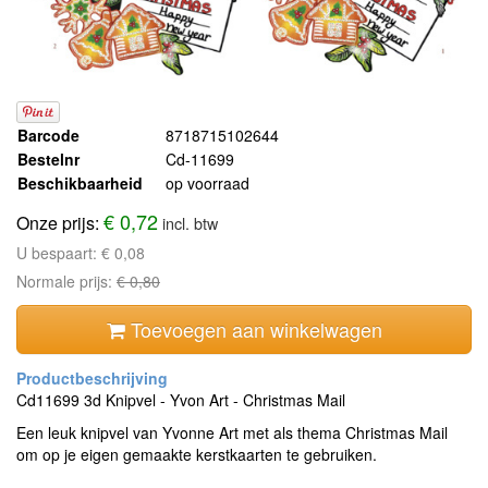
Barcode
8718715102644
Bestelnr
Cd-11699
Beschikbaarheid
op voorraad
€ 0,72
Onze prijs:
incl. btw
U bespaart:
€ 0,08
Normale prijs:
€ 0,80
Toevoegen aan winkelwagen
Cd11699 3d Knipvel - Yvon Art - Christmas Mail
Een leuk knipvel van Yvonne Art met als thema Christmas Mail
om op je eigen gemaakte kerstkaarten te gebruiken.