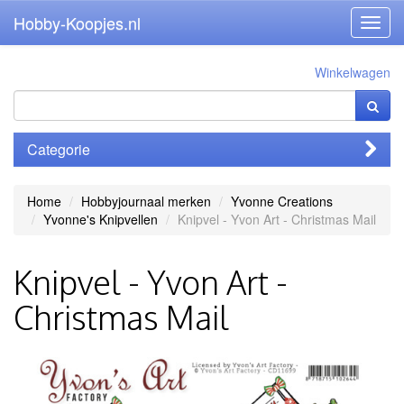
Hobby-Koopjes.nl
Toggl
navig
Winkelwagen
Categorie
Home
Hobbyjournaal merken
Yvonne Creations
Yvonne's Knipvellen
Knipvel - Yvon Art - Christmas Mail
Knipvel - Yvon Art -
Christmas Mail