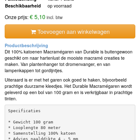
Beschikbaarheid
op voorraad
€ 5,10
Onze prijs:
incl. btw
Toevoegen aan winkelwagen
Dit 100% katoenen Macramégaren van Durable is buitengewoon
geschikt om naar hartenlust de mooiste macramé creaties te
maken. Van plantenhanger tot dromenvanger, en van
lampenkappen tot gordijntjes.
Uiteraard is er met het garen ook goed te haken, bijvoorbeeld
prachtige duurzame kleedjes. Het Durable Macramégaren wordt
geleverd op een bol van 100 gram en is verkrijgbaar in prachtige
tinten.
Specificaties

* Gewicht 100 gram

* Looplengte 80 meter

* Samenstelling 100% katoen
