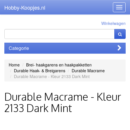
Hobby-Koopjes.nl
Toggl
navig
Winkelwagen
Categorie
Home
Brei- haakgarens en haakpakketten
Durable Haak- & Breigarens
Durable Macrame
Durable Macrame - Kleur 2133 Dark Mint
Durable Macrame - Kleur
2133 Dark Mint