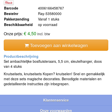
Barcode
4006166458767
Bestelnr
Ray-53580000
Pakketzending
Vanaf 1 stuks
Beschikbaarheid
op voorraad
€ 4,50
Onze prijs:
incl. btw
Toevoegen aan winkelwagen
Set ambachtelijke bosfluisteraars, 5,5 cm, sleutelhanger, doos
van 4 stuks
Knutselsets, knutselsets Kopen? knutselen! Snel en gemakkelijk
met deze sets magische decoraties. Benodigde materialen en
gedetailleerde instructies zijn inbegrepen.
Klantenservice
Onze voorwaarden